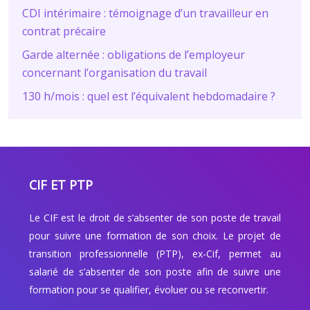
CDI intérimaire : témoignage d’un travailleur en
contrat précaire
Garde alternée : obligations de l’employeur
concernant l’organisation du travail
130 h/mois : quel est l’équivalent hebdomadaire ?
CIF ET PTP
Le CIF est le droit de s’absenter de son poste de travail
pour suivre une formation de son choix. Le projet de
transition professionnelle (PTP), ex-Cif, permet au
salarié de s’absenter de son poste afin de suivre une
formation pour se qualifier, évoluer ou se reconvertir.