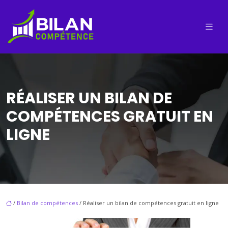
RÉALISER UN BILAN DE
COMPÉTENCES GRATUIT EN
LIGNE
/
Bilan de compétences
/ Réaliser un bilan de compétences gratuit en ligne