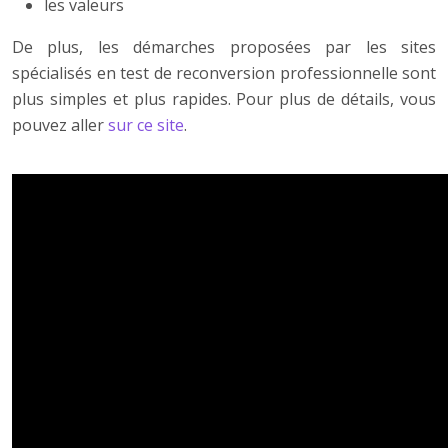
les valeurs
De plus, les démarches proposées par les sites
spécialisés en test de reconversion professionnelle sont
plus simples et plus rapides. Pour plus de détails, vous
pouvez aller
sur ce site
.